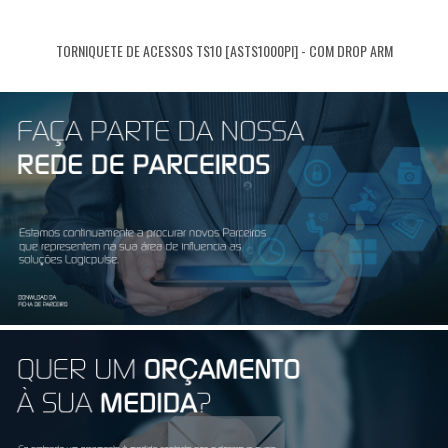
TORNIQUETE DE ACESSOS TS10 [ASTS1000PI] - COM DROP ARM