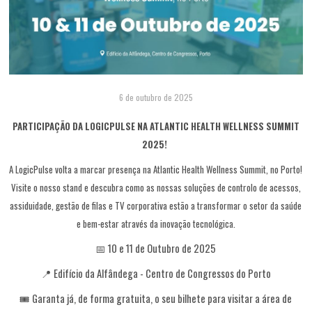
6 de outubro de 2025
PARTICIPAÇÃO DA LOGICPULSE NA ATLANTIC HEALTH WELLNESS SUMMIT
2025!
A LogicPulse volta a marcar presença na Atlantic Health Wellness Summit, no Porto!
Visite o nosso stand e descubra como as nossas soluções de controlo de acessos,
assiduidade, gestão de filas e TV corporativa estão a transformar o setor da saúde
e bem-estar através da inovação tecnológica.
📅 10 e 11 de Outubro de 2025
📍 Edifício da Alfândega - Centro de Congressos do Porto
🎟️ Garanta já, de forma gratuita, o seu bilhete para visitar a área de