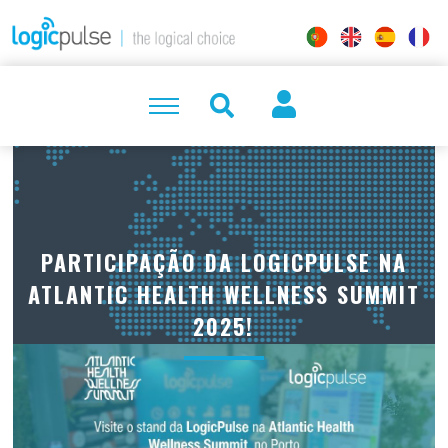
PARTICIPAÇÃO DA LOGICPULSE NA
ATLANTIC HEALTH WELLNESS SUMMIT
2025!