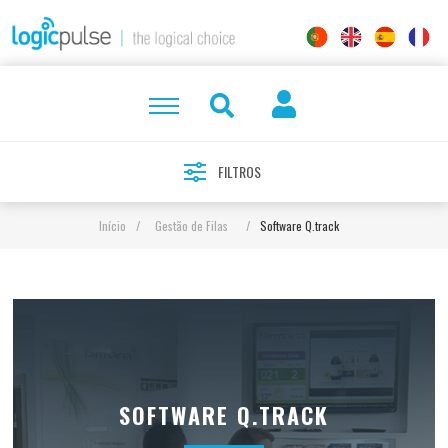
FILTROS
Início
/
Gestão de Filas
/
Software Q.track
SOFTWARE Q.TRACK