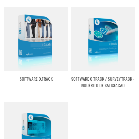
SOFTWARE Q.TRACK
SOFTWARE Q.TRACK / SURVEY.TRACK -
INQUÉRITO DE SATISFAÇÃO
[GFQT01ST]