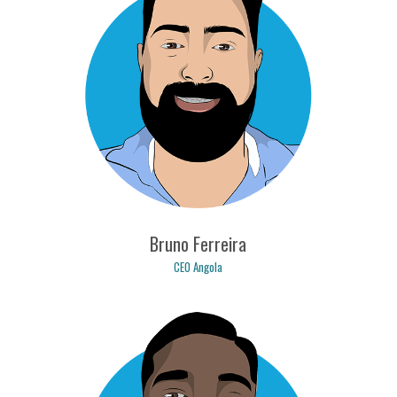
nuno.tavares@logicpulse.com
Bruno Ferreira
CEO Angola