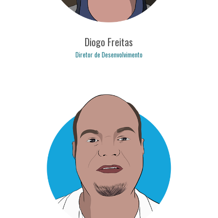
Diogo Freitas
Diretor de Desenvolvimento
diogo.freitas@logicpulse.com