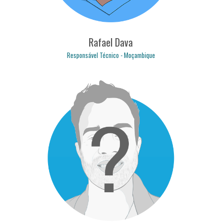
Rafael Dava
Responsável Técnico - Moçambique
rafael.dava@logicpulse.com