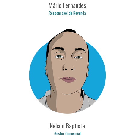
Mário Fernandes
Responsável de Revenda
mario.fernandes@logicpulse.com
Nelson Baptista
Gestor Comercial