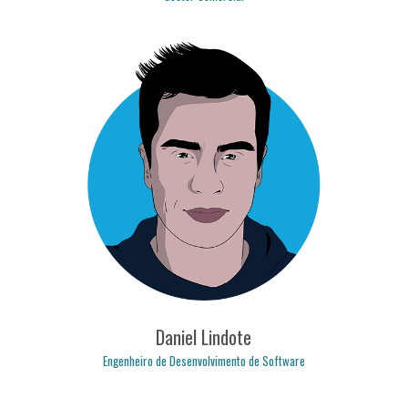
nelson.baptista@logipculse.com
Daniel Lindote
Engenheiro de Desenvolvimento de Software