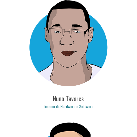
daniel.lindote@logicpulse.com
Nuno Tavares
Técnico de Hardware e Software