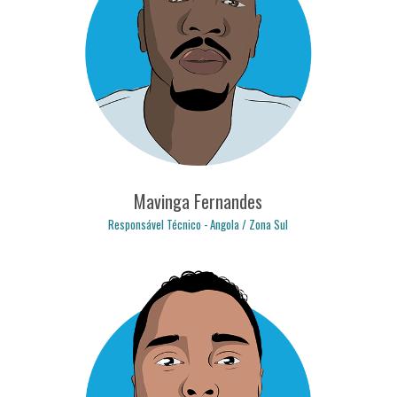
bruno.ferreira@logicpulse.com
Mavinga Fernandes
Responsável Técnico - Angola / Zona Sul