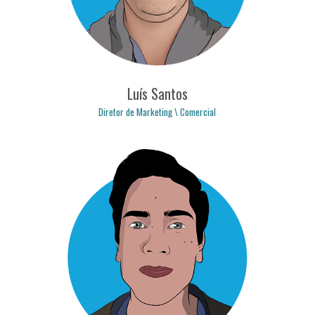
Luís Santos
Diretor de Marketing \ Comercial
luis.santos@logicpulse.com