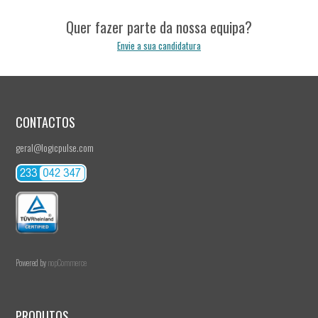
Quer fazer parte da nossa equipa?
Envie a sua candidatura
CONTACTOS
geral@logicpulse.com
recrutamento@logicpulse.com
Powered by
nopCommerce
PRODUTOS