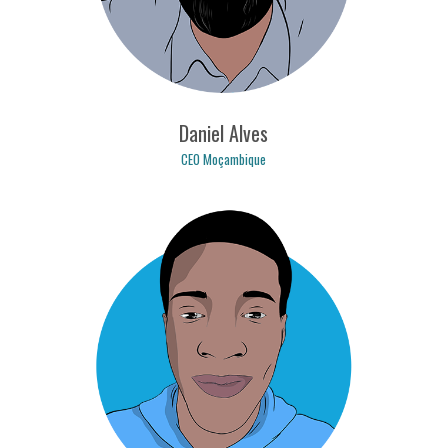
Daniel Alves
CEO Moçambique
daniel.alves@logicpulse.com