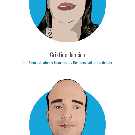
carlos.fernandes@logicpulse.com
Cristina Janeiro
Dir. Administrativa e Financeira \ Responsável da Qualidade
cristina.janeiro@logicpulse.com