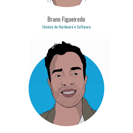
Bruno Figueiredo
Técnico de Hardware e Software
bruno.figueiredo@logicpulse.com