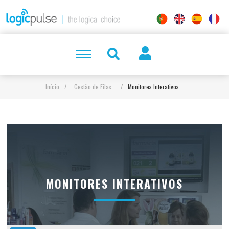
Início
/
Gestão de Filas
/
Monitores Interativos
MONITORES INTERATIVOS