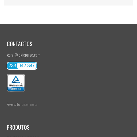
CONTACTOS
geral@logicpulse.com
Powered by
nopCommerce
PRODUTOS