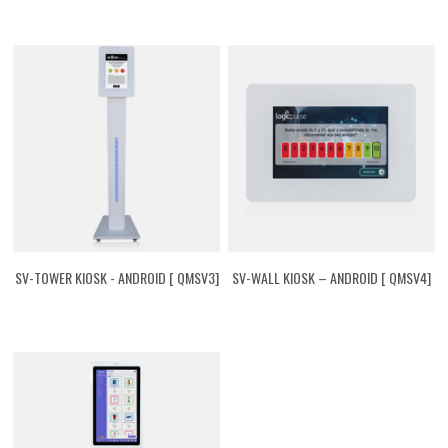
SV-TOWER KIOSK - ANDROID [ QMSV3]
SV-WALL KIOSK – ANDROID [ QMSV4]