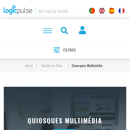
FILTROS
Início
/
Gestão de Filas
/
Quiosques Multimédia
QUIOSQUES MULTIMÉDIA