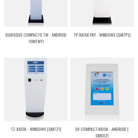
QUIOSQUE COMPACTO TW - ANDROID
TP-KIOSK PAY - WINDOWS [QMTP1]
[QMTW1]
TZ-KIOSK - WINDOWS [QMTZ1]
SV-COMPACT KIOSK - ANDROID [
QMSV2]