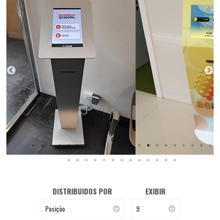
DISTRIBUIDOS POR
EXIBIR
Posição
9