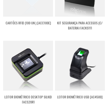
CARTÕES RFID (100 UN.) [ACC100E]
KIT SEGURANÇA PARA ACESSOS (C/
BATERIA) [ACKS11]
LEITOR BIOMÉTRICO DESKTOP SILKID
LEITOR BIOMÉTRICO USB [AC4500]
[ACS20R]