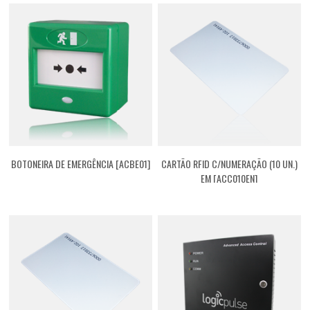
BOTONEIRA DE EMERGÊNCIA [ACBE01]
CARTÃO RFID C/NUMERAÇÃO (10 UN.)
EM [ACC010EN]