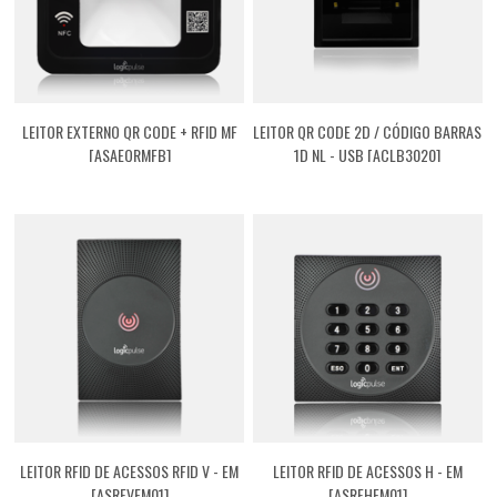
LEITOR EXTERNO QR CODE + RFID MF
LEITOR QR CODE 2D / CÓDIGO BARRAS
[ASAEQRMFB]
1D NL - USB [ACLB3020]
LEITOR RFID DE ACESSOS RFID V - EM
LEITOR RFID DE ACESSOS H - EM
[ASRFVEM01]
[ASRFHEM01]