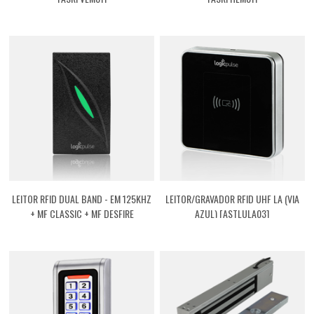
LEITOR RFID DUAL BAND - EM 125KHZ
LEITOR/GRAVADOR RFID UHF LA (VIA
+ MF CLASSIC + MF DESFIRE
AZUL) [ASTLULA03]
[ASRFVEMMF]