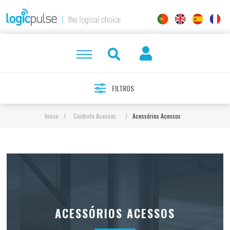
FILTROS
Início
/
Controlo Acessos
/
Acessórios Acessos
ACESSÓRIOS ACESSOS