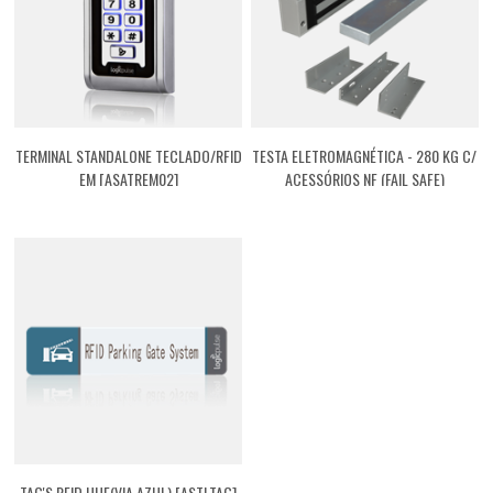
TERMINAL STANDALONE TECLADO/RFID
TESTA ELETROMAGNÉTICA - 280 KG C/
EM [ASATREM02]
ACESSÓRIOS NF (FAIL SAFE)
[ACTMG03]
TAG'S RFID UHF(VIA AZUL) [ASTLTAG]