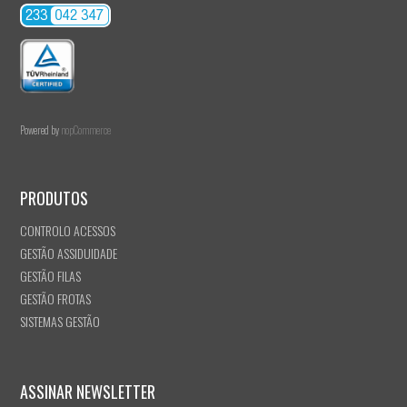
Powered by
nopCommerce
PRODUTOS
CONTROLO ACESSOS
GESTÃO ASSIDUIDADE
GESTÃO FILAS
GESTÃO FROTAS
SISTEMAS GESTÃO
ASSINAR NEWSLETTER