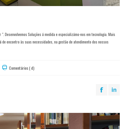
". Desenvolvemos Soluções á medida e especializámo-nos em tecnologia. Mais
 vá de encontro às suas necessidades, na gestão de atendimento dos nossos
Comentários ( d)