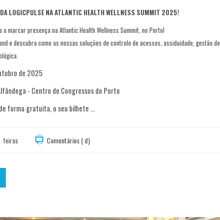
 DA LOGICPULSE NA ATLANTIC HEALTH WELLNESS SUMMIT 2025!
ta a marcar presença na Atlantic Health Wellness Summit, no Porto!
tand e descubra como as nossas soluções de controlo de acessos, assiduidade, gestão de 
ológica.
Outubro de 2025
 Alfândega - Centro de Congressos do Porto
de forma gratuita, o seu bilhete ...
Comentários ( d)
feiras