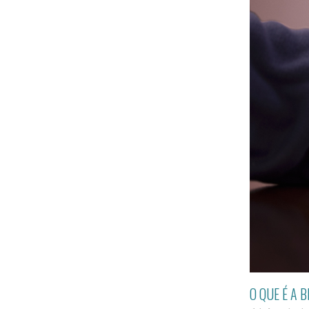
O QUE É A 