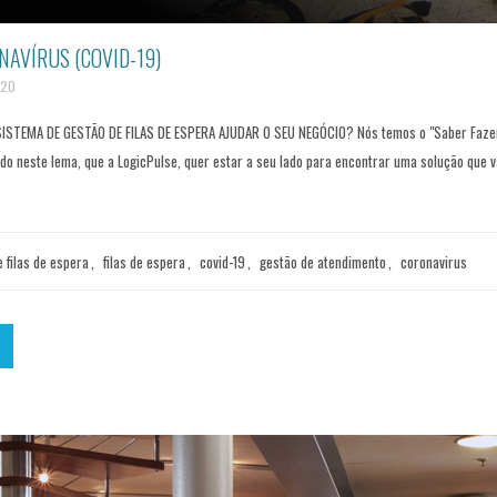
AVÍRUS (COVID-19)
020
STEMA DE GESTÃO DE FILAS DE ESPERA AJUDAR O SEU NEGÓCIO? Nós temos o "Saber Fazer 
do neste lema, que a LogicPulse, quer estar a seu lado para encontrar uma solução que
 filas de espera
,
filas de espera
,
covid-19
,
gestão de atendimento
,
coronavirus