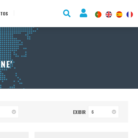
CTOS
NE'
EXIBIR
6