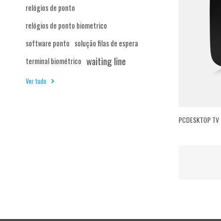
relógios de ponto
relógios de ponto biometrico
software ponto
solução filas de espera
waiting line
terminal biométrico
Ver tudo
PCDESKTOP TV 