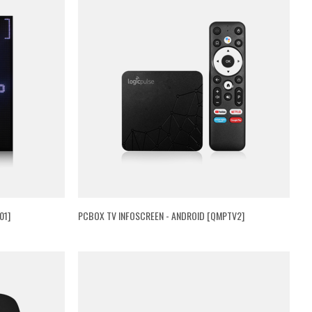
01]
PCBOX TV INFOSCREEN - ANDROID [QMPTV2]