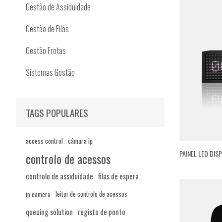
Gestão de Assiduidade
Gestão de Filas
Gestão Frotas
Sistemas Gestão
TAGS POPULARES
access control
câmara ip
PAINEL LED DIS
controlo de acessos
controlo de assiduidade
filas de espera
ip camera
leitor de controlo de acessos
queuing solution
registo de ponto