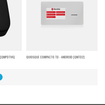
 [QMPDTV6]
QUIOSQUE COMPACTO TD - ANDROID [QMTD2]