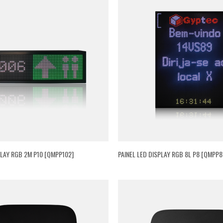
PLAY RGB 2M P10 [QMPP102]
PAINEL LED DISPLAY RGB 8L P8 [QMPP8