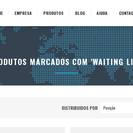
ME
EMPRESA
PRODUTOS
BLOG
AJUDA
CONTA
ODUTOS MARCADOS COM 'WAITING LI
DISTRIBUIDOS POR
Posição