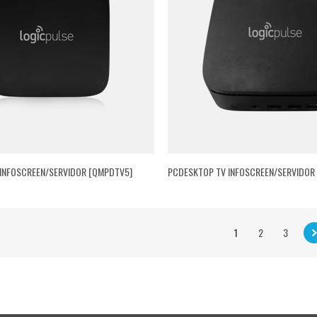
INFOSCREEN/SERVIDOR [QMPDTV5]
PCDESKTOP TV INFOSCREEN/SERVIDOR
1
2
3