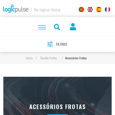
FILTROS
Início
/
Gestão Frotas
/
Acessórios Frotas
ACESSÓRIOS FROTAS