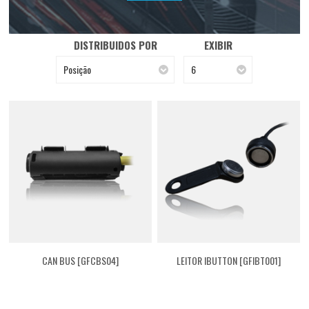
DISTRIBUIDOS POR
EXIBIR
Posição
6
CAN BUS [GFCBS04]
LEITOR IBUTTON [GFIBT001]