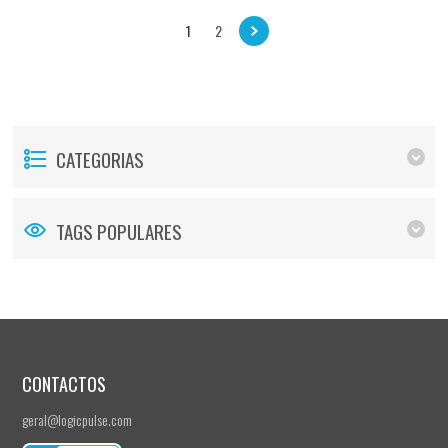
1
2
CATEGORIAS
TAGS POPULARES
CONTACTOS
geral@logicpulse.com