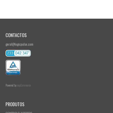
CONTACTOS
geral@logicpulse.com
Powered by
nopCommerce
PRODUTOS