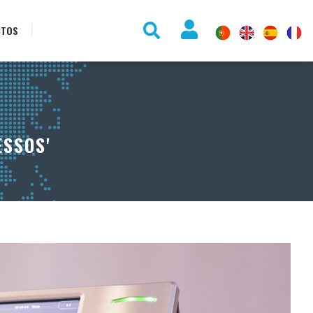
CTOS
SSOS'