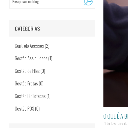
CATEGORIAS
Controlo Acessos (2)
Gestão Assiduidade (1)
Gestão de Filas (0)
Gestão Frotas (0)
Gestão Bibliotecas (1)
Gestão POS (0)
O QUE É A 
-1 de fevereiro d