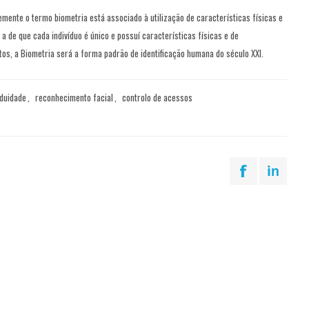
mente o termo biometria está associado à utilização de características físicas e
de que cada indivíduo é único e possuí características físicas e de
tos, a Biometria será a forma padrão de identificação humana do século XXI.
iduidade
,
reconhecimento facial
,
controlo de acessos