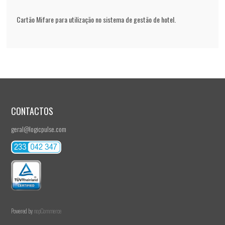
Cartão Mifare para utilização no sistema de gestão de hotel.
CONTACTOS
geral@logicpulse.com
Powered by
nopCommerce