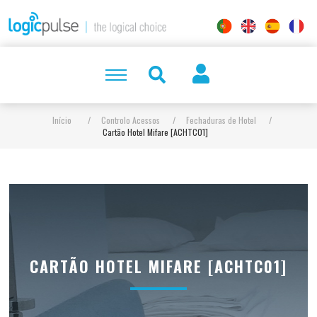
Início
/
Controlo Acessos
/
Fechaduras de Hotel
/
Cartão Hotel Mifare [ACHTC01]
CARTÃO HOTEL MIFARE [ACHTC01]