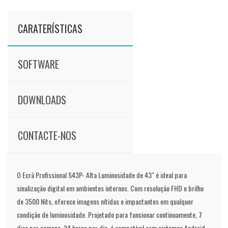
CARATERÍSTICAS
SOFTWARE
DOWNLOADS
CONTACTE-NOS
O Ecrã Profissional S43P- Alta Luminosidade de 43" é ideal para
sinalização digital em ambientes internos. Com resolução FHD e brilho
de 3500 Nits, oferece imagens nítidas e impactantes em qualquer
condição de luminosidade. Projetado para funcionar continuamente, 7
dias por semana, 24 horas por dia, é compatível com sistemas Android