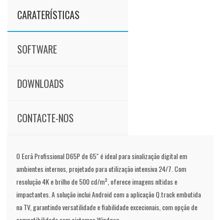
CARATERÍSTICAS
SOFTWARE
DOWNLOADS
CONTACTE-NOS
O Ecrã Profissional D65P de 65" é ideal para sinalização digital em
ambientes internos, projetado para utilização intensiva 24/7. Com
resolução 4K e brilho de 500 cd/m², oferece imagens nítidas e
impactantes. A solução inclui Android com a aplicação Q.track embutida
na TV, garantindo versatilidade e fiabilidade excecionais, com opção de
compatibilidade com sistemas Windows.