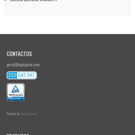
CONTACTOS
geral@logicpulse.com
Powered by
nopCommerce