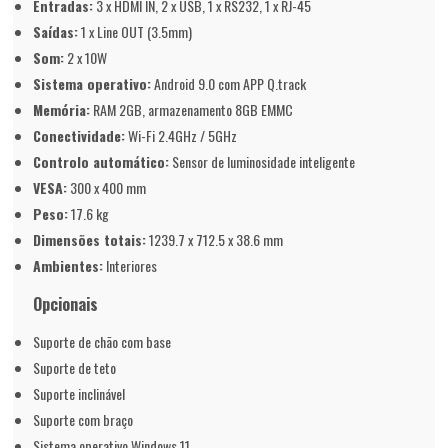
Entradas:
3 x HDMI IN, 2 x USB, 1 x RS232, 1 x RJ-45
Saídas:
1 x Line OUT (3.5mm)
Som:
2 x 10W
Sistema operativo:
Android 9.0 com APP Q.track
Memória:
RAM 2GB, armazenamento 8GB EMMC
Conectividade:
Wi-Fi 2.4GHz / 5GHz
Controlo automático:
Sensor de luminosidade inteligente
VESA:
300 x 400 mm
Peso:
17.6 kg
Dimensões totais:
1239.7 x 712.5 x 38.6 mm
Ambientes:
Interiores
Opcionais
Suporte de chão com base
Suporte de teto
Suporte inclinável
Suporte com braço
Sistema operativo Windows 11