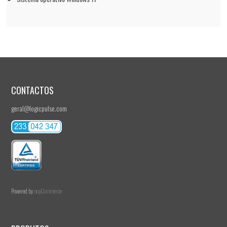
CONTACTOS
geral@logicpulse.com
Powered by
nopCommerce