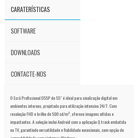
CARATERÍSTICAS
SOFTWARE
DOWNLOADS
CONTACTE-NOS
O Ecrã Profissional D55P de 55" é ideal para sinalização digital em
ambientes internos, projetado para utilização intensiva 24/7. Com
resolução FHD e brilho de 500 cd/m², oferece imagens nítidas e
impactantes. A solução inclui Android com a aplicação Q.track embutida
na TV, garantindo versatilidade e fiabilidade excecionais, com opção de
compatibilidade com sistemas Windows.