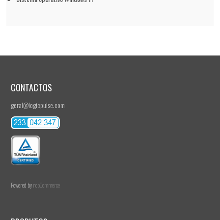
CONTACTOS
geral@logicpulse.com
Powered by
nopCommerce