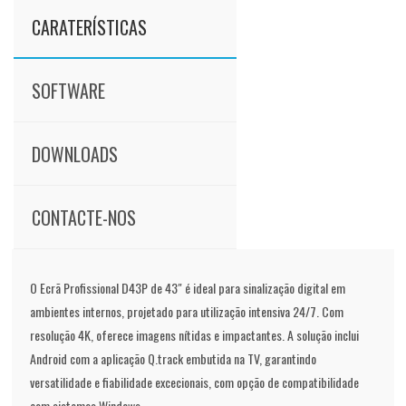
CARATERÍSTICAS
SOFTWARE
DOWNLOADS
CONTACTE-NOS
O Ecrã Profissional D43P de 43" é ideal para sinalização digital em
ambientes internos, projetado para utilização intensiva 24/7. Com
resolução 4K, oferece imagens nítidas e impactantes. A solução inclui
Android com a aplicação Q.track embutida na TV, garantindo
versatilidade e fiabilidade excecionais, com opção de compatibilidade
com sistemas Windows.