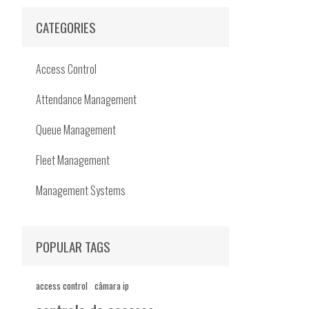
CATEGORIES
Access Control
Attendance Management
Queue Management
Fleet Management
Management Systems
POPULAR TAGS
access control
câmara ip